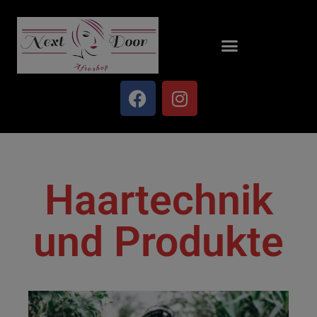
Haartechnik
und Produkte