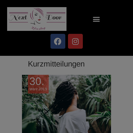
Kurzmitteilungen
30.
März 2019